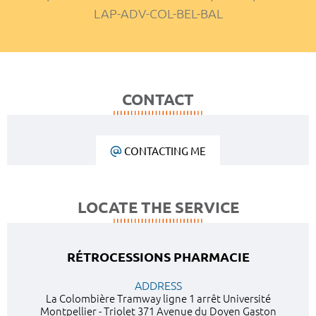
LAP-ADV-COL-BEL-BAL
CONTACT
CONTACTING ME
LOCATE THE SERVICE
RÉTROCESSIONS PHARMACIE
ADDRESS
La Colombière Tramway ligne 1 arrêt Université
Montpellier - Triolet 371 Avenue du Doyen Gaston