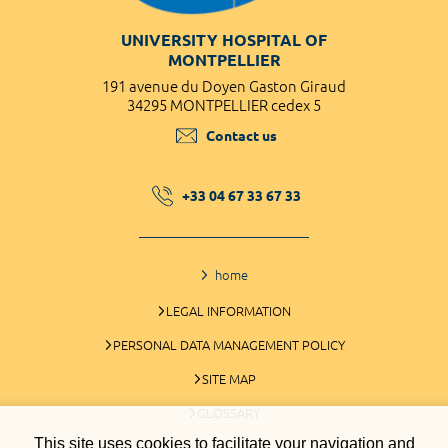
UNIVERSITY HOSPITAL OF
MONTPELLIER
191 avenue du Doyen Gaston Giraud
34295 MONTPELLIER cedex 5
Contact us
+33 04 67 33 67 33
home
LEGAL INFORMATION
PERSONAL DATA MANAGEMENT POLICY
SITE MAP
GLOSSARY
This site uses cookies to facilitate your navigation and