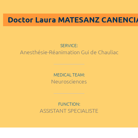
Doctor Laura MATESANZ CANENCI
SERVICE:
Anesthésie-Réanimation Gui de Chauliac
MEDICAL TEAM:
Neurosciences
FUNCTION:
ASSISTANT SPECIALISTE