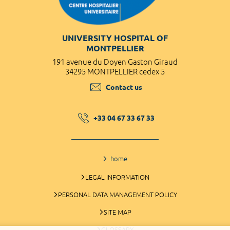
UNIVERSITY HOSPITAL OF
MONTPELLIER
191 avenue du Doyen Gaston Giraud
34295 MONTPELLIER cedex 5
Contact us
+33 04 67 33 67 33
home
LEGAL INFORMATION
PERSONAL DATA MANAGEMENT POLICY
SITE MAP
GLOSSARY