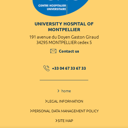
UNIVERSITY HOSPITAL OF
MONTPELLIER
191 avenue du Doyen Gaston Giraud
34295 MONTPELLIER cedex 5
Contact us
+33 04 67 33 67 33
home
LEGAL INFORMATION
PERSONAL DATA MANAGEMENT POLICY
SITE MAP