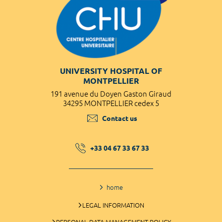
UNIVERSITY HOSPITAL OF
MONTPELLIER
191 avenue du Doyen Gaston Giraud
34295 MONTPELLIER cedex 5
Contact us
+33 04 67 33 67 33
home
LEGAL INFORMATION
PERSONAL DATA MANAGEMENT POLICY