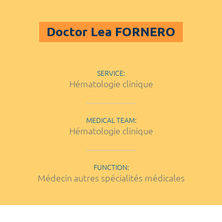
Doctor Lea FORNERO
SERVICE:
Hématologie clinique
MEDICAL TEAM:
Hématologie clinique
FUNCTION:
Médecin autres spécialités médicales