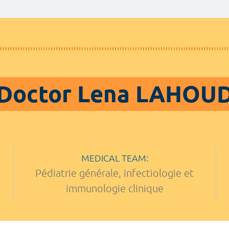
Doctor Lena LAHOU
MEDICAL TEAM:
Pédiatrie générale, infectiologie et
immunologie clinique