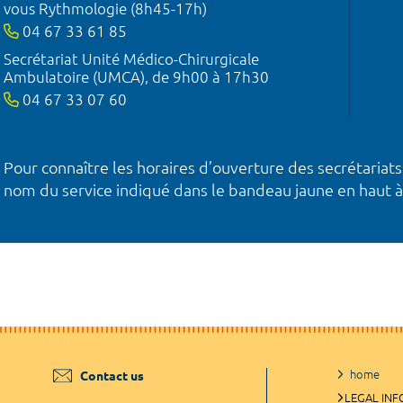
vous Rythmologie (8h45-17h)
04 67 33 61 85
Secrétariat Unité Médico-Chirurgicale
Ambulatoire (UMCA), de 9h00 à 17h30
04 67 33 07 60
Pour connaître les horaires d’ouverture des secrétariats
nom du service indiqué dans le bandeau jaune en haut à
home
Contact us
LEGAL IN