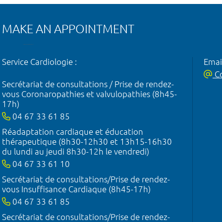
MAKE AN APPOINTMENT
Service Cardiologie :
Emai
Co
Secrétariat de consultations / Prise de rendez-
vous Coronaropathies et valvulopathies (8h45-
17h)
04 67 33 61 85
Réadaptation cardiaque et éducation
thérapeutique (8h30-12h30 et 13h15-16h30
du lundi au jeudi 8h30-12h le vendredi)
04 67 33 61 10
Secrétariat de consultations/Prise de rendez-
vous Insuffisance Cardiaque (8h45-17h)
04 67 33 61 85
Secrétariat de consultations/Prise de rendez-