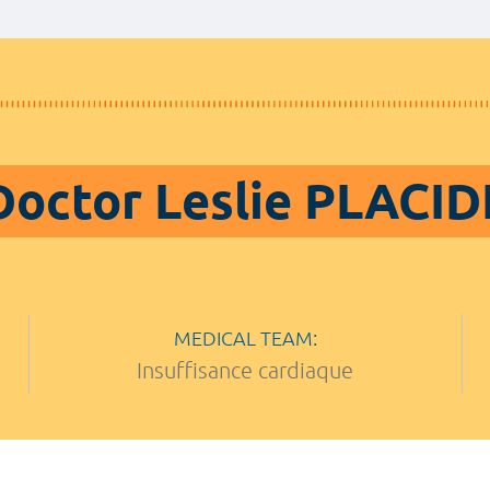
Doctor Leslie PLACID
MEDICAL TEAM:
Insuffisance cardiaque