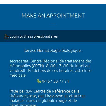
MAKE AN APPOINTMENT
Login to the professional area
Service Hématologie biologique :
secrétariat Centre Régional de traitement des
Hémophiles (CRTH)- 8h30-17h30 du lundi au
vendredi - En dehors de ces horaires, astreinte
médicale
04 67 33 77 71
Prise de RDV Centre de Référence de la
drépanocytose, des thalassémies et autres
maladies rares du globule rouge et de
l’érythropoïèse