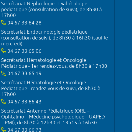
Secrétariat Néphrologie - Diabétologie
pédiatrique (consultation de suivi), de 8h30 à
17h00
04 67 33 64 28
Secrétariat Endocrinologie pédiatrique
(consultation de suivi), de 8h30 à 16h30 (sauf le
mercredi)
04 67 33 65 06
Secrétariat Hématologie et Oncologie
Pédiatrique - 1er rendez-vous, de 8h30 à 17h00
04 67 33 65 19
Secrétariat Hématologie et Oncologie
Pédiatrique - rendez-vous de suivi, de 8h30 à
17h00
04 67 33 66 43
Secrétariat Antenne Pédiatrique (ORL –
Ophtalmo – Médecine psychologique – UAPED
– PMI), de 8h30 à 12h30 et 13h15 à 16h30
04 67 33 66 73