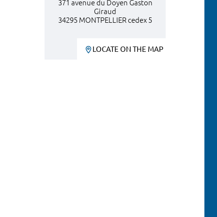
371 avenue du Doyen Gaston
Giraud
34295 MONTPELLIER cedex 5
LOCATE ON THE MAP