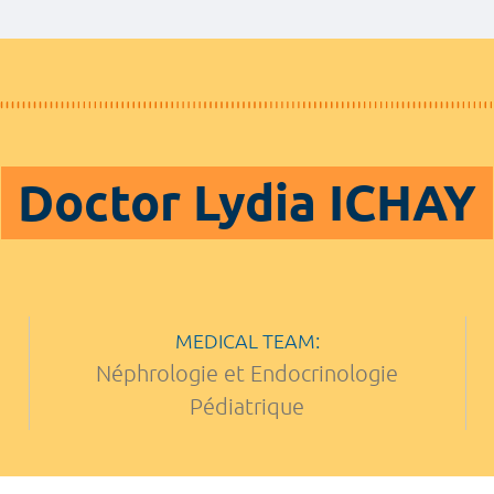
Doctor Lydia ICHAY
MEDICAL TEAM:
Néphrologie et Endocrinologie
Pédiatrique