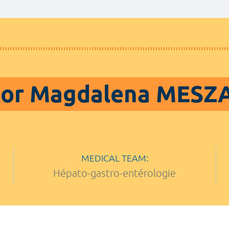
tor Magdalena MESZ
MEDICAL TEAM:
Hépato-gastro-entérologie