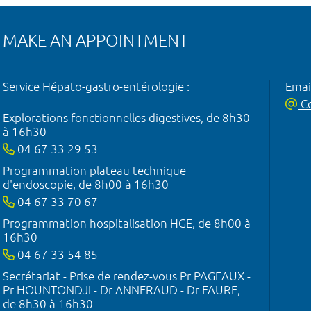
MAKE AN APPOINTMENT
Service Hépato-gastro-entérologie :
Emai
Co
Explorations fonctionnelles digestives, de 8h30
à 16h30
04 67 33 29 53
Programmation plateau technique
d'endoscopie, de 8h00 à 16h30
04 67 33 70 67
Programmation hospitalisation HGE, de 8h00 à
16h30
04 67 33 54 85
Secrétariat - Prise de rendez-vous Pr PAGEAUX -
Pr HOUNTONDJI - Dr ANNERAUD - Dr FAURE,
de 8h30 à 16h30