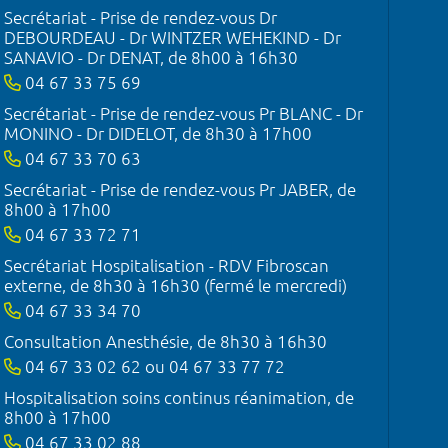
Secrétariat - Prise de rendez-vous Dr
DEBOURDEAU - Dr WINTZER WEHEKIND - Dr
SANAVIO - Dr DENAT, de 8h00 à 16h30
04 67 33 75 69
Secrétariat - Prise de rendez-vous Pr BLANC - Dr
MONINO - Dr DIDELOT, de 8h30 à 17h00
04 67 33 70 63
Secrétariat - Prise de rendez-vous Pr JABER, de
8h00 à 17h00
04 67 33 72 71
Secrétariat Hospitalisation - RDV Fibroscan
externe, de 8h30 à 16h30 (fermé le mercredi)
04 67 33 34 70
Consultation Anesthésie, de 8h30 à 16h30
04 67 33 02 62 ou 04 67 33 77 72
Hospitalisation soins continus réanimation, de
8h00 à 17h00
04 67 33 02 88