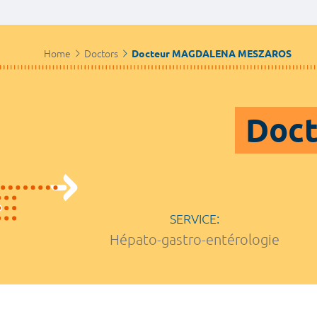
Home
Doctors
Docteur MAGDALENA MESZAROS
Doc
SERVICE:
Hépato-gastro-entérologie