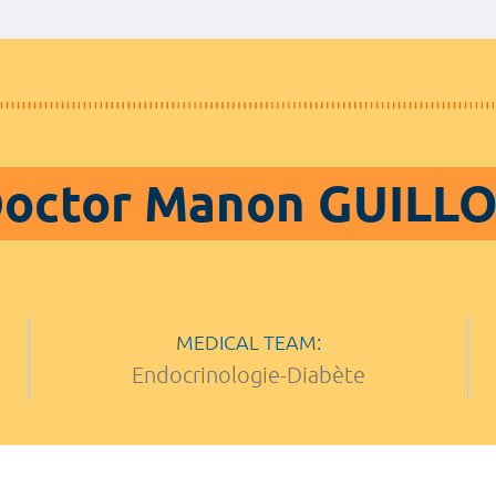
octor Manon GUILL
MEDICAL TEAM:
Endocrinologie-Diabète