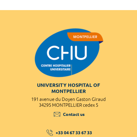
UNIVERSITY HOSPITAL OF
MONTPELLIER
191 avenue du Doyen Gaston Giraud
34295 MONTPELLIER cedex 5
Contact us
+33 04 67 33 67 33