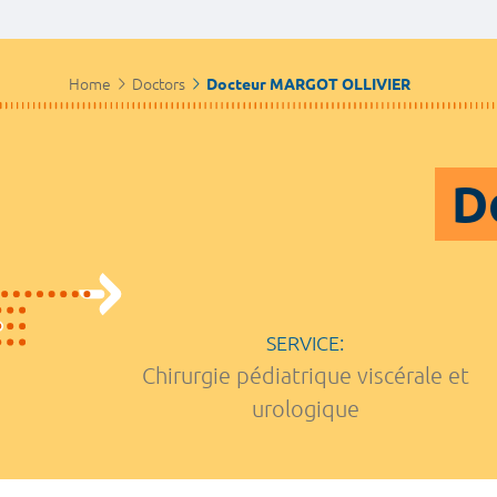
Home
Doctors
Docteur MARGOT OLLIVIER
D
SERVICE:
Chirurgie pédiatrique viscérale et
urologique