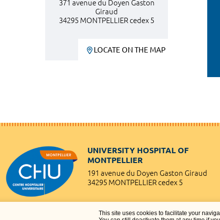
371 avenue du Doyen Gaston
Giraud
34295 MONTPELLIER cedex 5
LOCATE ON THE MAP
UNIVERSITY HOSPITAL OF
MONTPELLIER
191 avenue du Doyen Gaston Giraud
34295 MONTPELLIER cedex 5
This site uses cookies to facilitate your navig