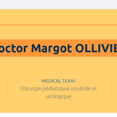
octor Margot OLLIVI
MEDICAL TEAM:
Chirurgie pédiatrique viscérale et
urologique