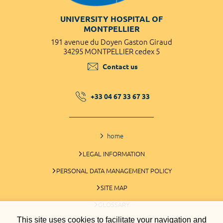
UNIVERSITY HOSPITAL OF
MONTPELLIER
191 avenue du Doyen Gaston Giraud
34295 MONTPELLIER cedex 5
Contact us
+33 04 67 33 67 33
home
LEGAL INFORMATION
PERSONAL DATA MANAGEMENT POLICY
SITE MAP
GLOSSARY
This site uses cookies to facilitate your navigation and