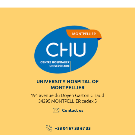
UNIVERSITY HOSPITAL OF
MONTPELLIER
191 avenue du Doyen Gaston Giraud
34295 MONTPELLIER cedex 5
Contact us
+33 04 67 33 67 33