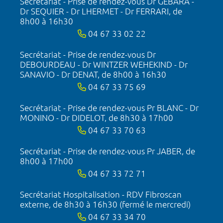
Secrétariat - Prise de rendez-vous Dr GEBARA -
Dr SEQUIER - Dr LHERMET - Dr FERRARI, de
8h00 à 16h30
04 67 33 02 22
Secrétariat - Prise de rendez-vous Dr
DEBOURDEAU - Dr WINTZER WEHEKIND - Dr
SANAVIO - Dr DENAT, de 8h00 à 16h30
04 67 33 75 69
Secrétariat - Prise de rendez-vous Pr BLANC - Dr
MONINO - Dr DIDELOT, de 8h30 à 17h00
04 67 33 70 63
Secrétariat - Prise de rendez-vous Pr JABER, de
8h00 à 17h00
04 67 33 72 71
Secrétariat Hospitalisation - RDV Fibroscan
externe, de 8h30 à 16h30 (fermé le mercredi)
04 67 33 34 70