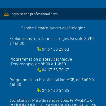
Login to the professional area
Service Hépato-gastro-entérologie :
Explorations fonctionnelles digestives, de 8h30
à 16h30
04 67 33 29 53
Programmation plateau technique
d'endoscopie, de 8h00 à 16h30
04 67 33 70 67
Programmation hospitalisation HGE, de 8h00 à
16h30
04 67 33 54 85
Secrétariat - Prise de rendez-vous Pr PAGEAUX -
Pr HOUNTONDJI - Dr ANNERAUD - Dr FAURE, de