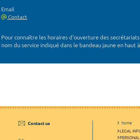
Email
Contact
Pour connaître les horaires d’ouverture des secrétariats
nom du service indiqué dans le bandeau jaune en haut à
home
Contact us
LEGAL IN
PERSONAL