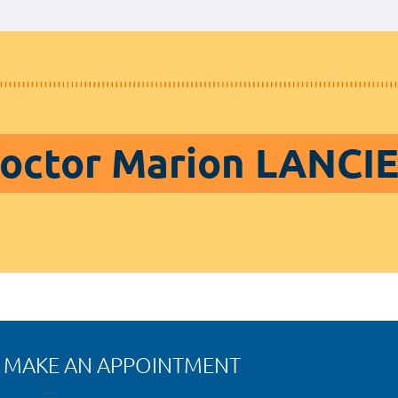
octor Marion LANCI
MAKE AN APPOINTMENT