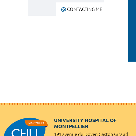
CONTACTING ME
UNIVERSITY HOSPITAL OF
MONTPELLIER
191 avenue du Doyen Gaston Giraud