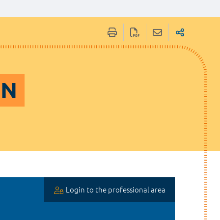
EN
Login to the professional area