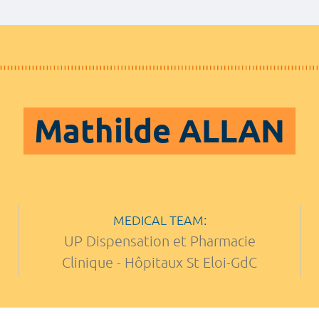
Mathilde ALLAN
MEDICAL TEAM:
UP Dispensation et Pharmacie
Clinique - Hôpitaux St Eloi-GdC