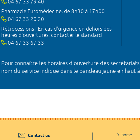
04 67 33 79 40
Pharmacie Euromédecine, de 8h30 à 17h00
04 67 33 20 20
Rétrocessions : En cas d’urgence en dehors des
heures d’ouvertures, contacter le standard
04 67 33 67 33
Pour connaître les horaires d’ouverture des secrétariats
nom du service indiqué dans le bandeau jaune en haut à
home
Contact us