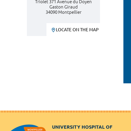
Triolet 371 Avenue du Doyen
Gaston Giraud
34090 Montpellier
LOCATE ON THE MAP
UNIVERSITY HOSPITAL OF