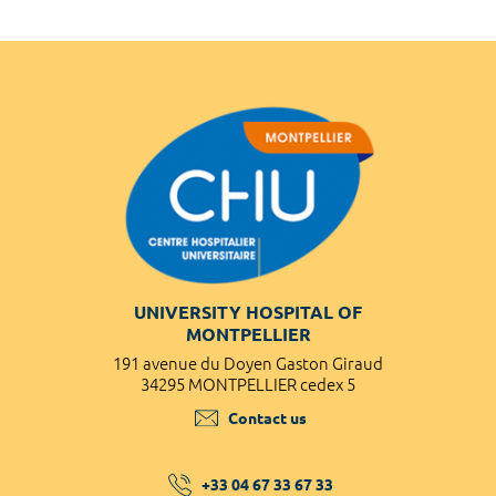
UNIVERSITY HOSPITAL OF
MONTPELLIER
191 avenue du Doyen Gaston Giraud
34295 MONTPELLIER cedex 5
Contact us
+33 04 67 33 67 33