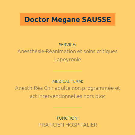
Doctor Megane SAUSSE
SERVICE:
Anesthésie-Réanimation et soins critiques
Lapeyronie
MEDICAL TEAM:
Anesth-Réa Chir adulte non programmée et
act interventionnelles hors bloc
FUNCTION:
PRATICIEN HOSPITALIER