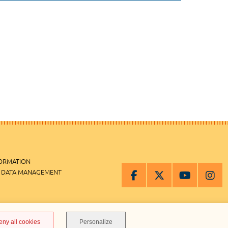
FORMATION
 DATA MANAGEMENT
MANAGEMENT
eny all cookies
Personalize