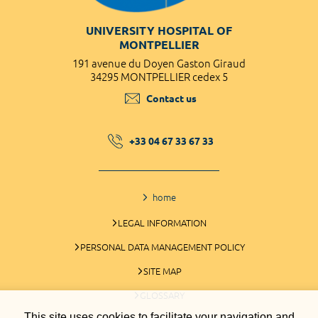
UNIVERSITY HOSPITAL OF
MONTPELLIER
191 avenue du Doyen Gaston Giraud
34295 MONTPELLIER cedex 5
Contact us
+33 04 67 33 67 33
home
LEGAL INFORMATION
PERSONAL DATA MANAGEMENT POLICY
SITE MAP
GLOSSARY
This site uses cookies to facilitate your navigation and