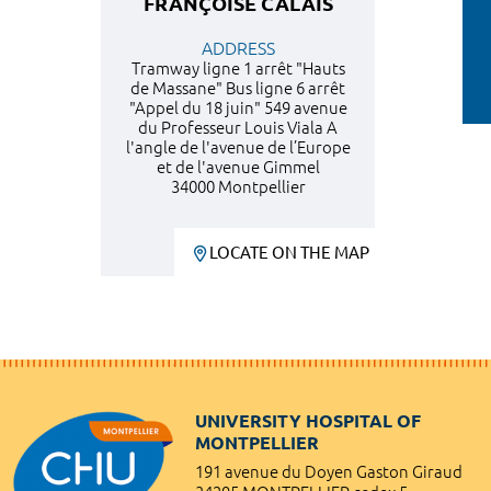
FRANÇOISE CALAIS
ADDRESS
Tramway ligne 1 arrêt "Hauts
de Massane" Bus ligne 6 arrêt
"Appel du 18 juin" 549 avenue
du Professeur Louis Viala A
l'angle de l'avenue de l’Europe
et de l'avenue Gimmel
34000 Montpellier
LOCATE ON THE MAP
UNIVERSITY HOSPITAL OF
MONTPELLIER
191 avenue du Doyen Gaston Giraud