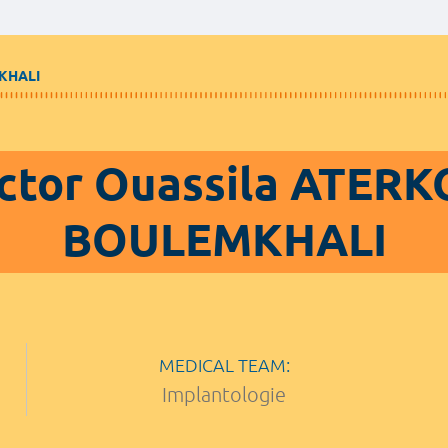
KHALI
ctor Ouassila ATERK
BOULEMKHALI
MEDICAL TEAM:
Implantologie