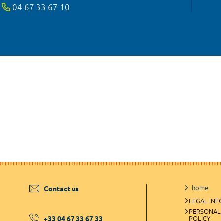
04 67 33 67 10
home
Contact us
LEGAL IN
PERSONAL
+33 04 67 33 67 33
POLICY