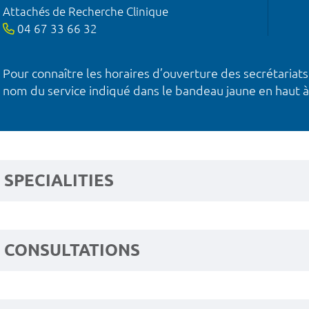
Attachés de Recherche Clinique
04 67 33 66 32
Pour connaître les horaires d’ouverture des secrétariats
nom du service indiqué dans le bandeau jaune en haut à
SPECIALITIES
CONSULTATIONS