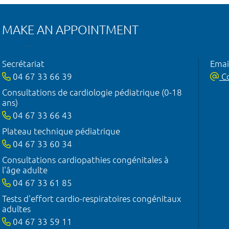
MAKE AN APPOINTMENT
Secrétariat
Emai
04 67 33 66 39
Co
Consultations de cardiologie pédiatrique (0-18
ans)
04 67 33 66 43
Plateau technique pédiatrique
04 67 33 60 34
Consultations cardiopathies congénitales à
l'âge adulte
04 67 33 61 85
Tests d'effort cardio-respiratoires congénitaux
adultes
04 67 33 59 11