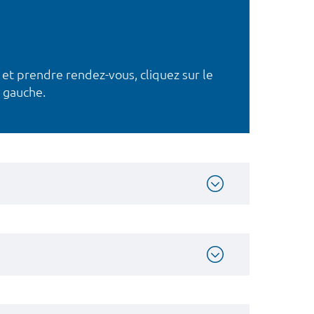
 et prendre rendez-vous, cliquez sur le
 gauche.