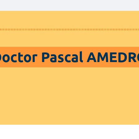
octor Pascal AMED