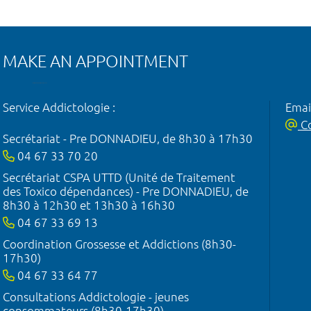
MAKE AN APPOINTMENT
Service Addictologie :
Emai
Co
Secrétariat - Pre DONNADIEU, de 8h30 à 17h30
04 67 33 70 20
Secrétariat CSPA UTTD (Unité de Traitement
des Toxico dépendances) - Pre DONNADIEU, de
8h30 à 12h30 et 13h30 à 16h30
04 67 33 69 13
Coordination Grossesse et Addictions (8h30-
17h30)
04 67 33 64 77
Consultations Addictologie - jeunes
consommateurs (8h30-17h30)