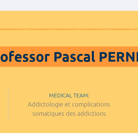
ofessor Pascal PER
MEDICAL TEAM:
Addictologie et complications
somatiques des addictions