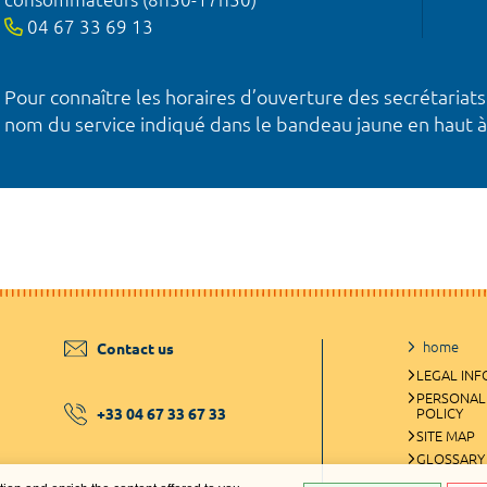
04 67 33 69 13
Pour connaître les horaires d’ouverture des secrétariats
nom du service indiqué dans le bandeau jaune en haut à
home
Contact us
LEGAL IN
PERSONAL
+33 04 67 33 67 33
POLICY
SITE MAP
GLOSSARY