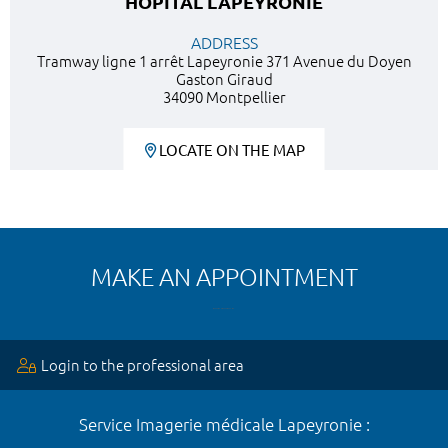
HÔPITAL LAPEYRONIE
ADDRESS
Tramway ligne 1 arrêt Lapeyronie 371 Avenue du Doyen
Gaston Giraud
34090 Montpellier
LOCATE ON THE MAP
MAKE AN APPOINTMENT
Login to the professional area
Service Imagerie médicale Lapeyronie :