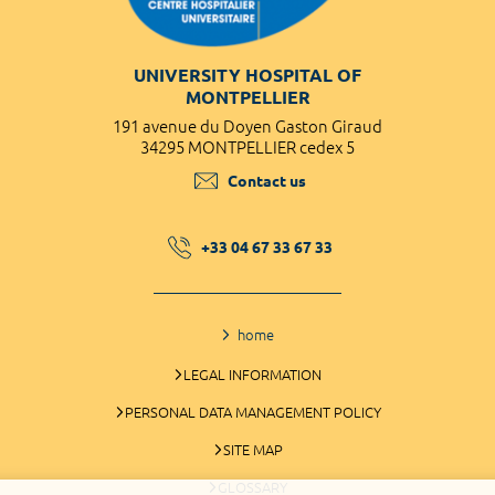
UNIVERSITY HOSPITAL OF
MONTPELLIER
191 avenue du Doyen Gaston Giraud
34295 MONTPELLIER cedex 5
Contact us
+33 04 67 33 67 33
home
LEGAL INFORMATION
PERSONAL DATA MANAGEMENT POLICY
SITE MAP
GLOSSARY