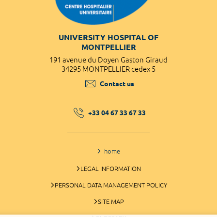
UNIVERSITY HOSPITAL OF
MONTPELLIER
191 avenue du Doyen Gaston Giraud
34295 MONTPELLIER cedex 5
Contact us
+33 04 67 33 67 33
home
LEGAL INFORMATION
PERSONAL DATA MANAGEMENT POLICY
SITE MAP