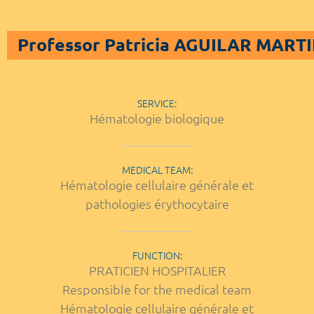
Professor Patricia AGUILAR MART
SERVICE:
Hématologie biologique
MEDICAL TEAM:
Hématologie cellulaire générale et
pathologies érythocytaire
FUNCTION:
PRATICIEN HOSPITALIER
Responsible for the medical team
Hématologie cellulaire générale et