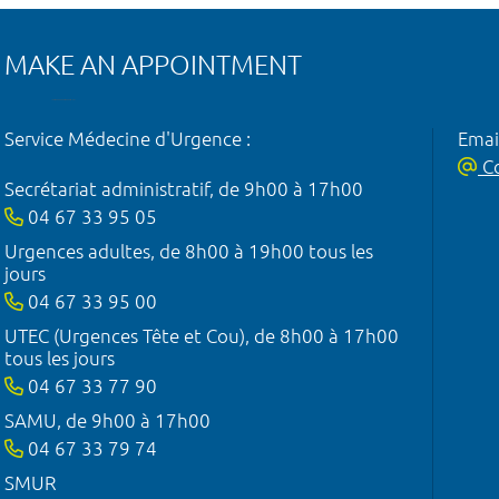
MAKE AN APPOINTMENT
Service Médecine d'Urgence :
Emai
Co
Secrétariat administratif, de 9h00 à 17h00
04 67 33 95 05
Urgences adultes, de 8h00 à 19h00 tous les
jours
04 67 33 95 00
UTEC (Urgences Tête et Cou), de 8h00 à 17h00
tous les jours
04 67 33 77 90
SAMU, de 9h00 à 17h00
04 67 33 79 74
SMUR