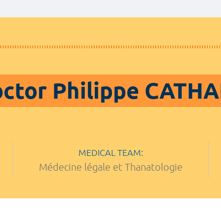
ctor Philippe CATH
MEDICAL TEAM:
Médecine légale et Thanatologie