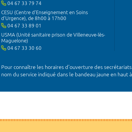
04 67 33 79 74
CESU (Centre d'Enseignement en Soins
d'Urgence), de 8h00 à 17h00
04 67 33 89 01
USMA (Unité sanitaire prison de Villeneuve-lès-
Maguelone)
04 67 33 30 60
Pour connaître les horaires d’ouverture des secrétariats
nom du service indiqué dans le bandeau jaune en haut à