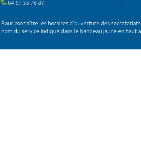
04 67 33 76 87
Pour connaître les horaires d’ouverture des secrétariats
nom du service indiqué dans le bandeau jaune en haut à