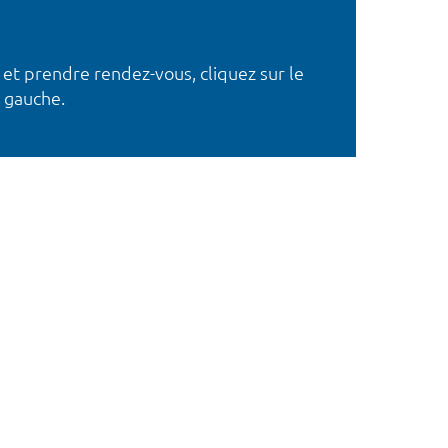
 et prendre rendez-vous, cliquez sur le
 gauche.