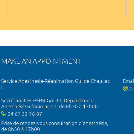
MAKE AN APPOINTMENT
Service Anesthésie-Réanimation Gui de Chauliac
Emai
:
Co
Secrétariat Pr PERRIGAULT, Département
Anesthésie Réanimation, de 8h30 à 17h00
04 67 33 76 87
Prise de rendez-vous consultation d’anesthésie,
de 8h30 à 17h00