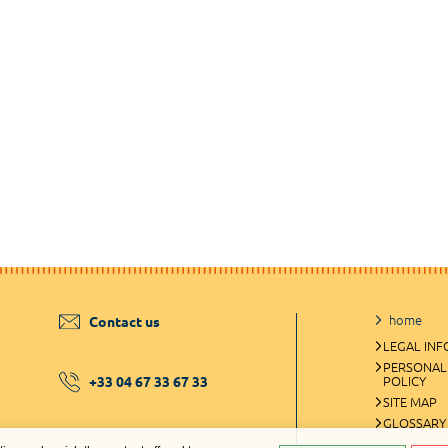
home
Contact us
LEGAL IN
PERSONAL
+33 04 67 33 67 33
POLICY
SITE MAP
GLOSSARY