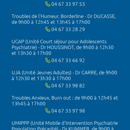
04 67 33 97 53
Troubles de l'Humeur, Borderline - Dr DUCASSE,
de 9h00 à 12h45 et 13h45 à 17h00
04 67 33 28 29
UCAP (Unité Court séjour pour Adolescents
Psychiatrie) - Dr HOUSSINOT, de 9h00 à 12h30
et 13h30 à 17h00
04 67 33 66 92
UJA (Unité Jeunes Adultes) - Dr CARRE, de 9h00
à 12h30 et 13h30 à 17h00
04 67 33 98 82
Troubles Anxieux, Burn out : de 9h00 à 12h45 et
13h45 à 17h00
04 67 33 97 98
UMIPPP (Unité Mobile d'Intervention Psychiatrie
Population Précarité) - Dr KUMMER, de 9h00 à