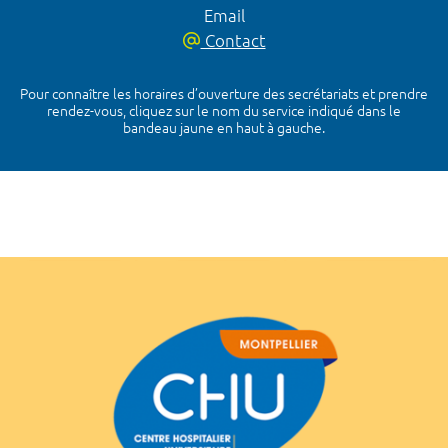
Email
Contact
Pour connaître les horaires d’ouverture des secrétariats et prendre
rendez-vous, cliquez sur le nom du service indiqué dans le
bandeau jaune en haut à gauche.