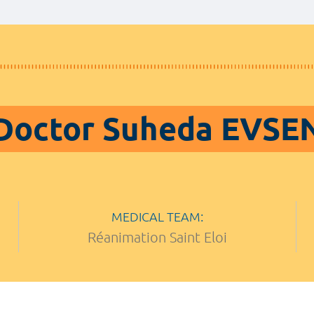
Doctor Suheda EVSE
MEDICAL TEAM:
Réanimation Saint Eloi