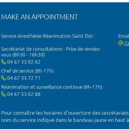
MAKE AN APPOINTMENT
Service Anesthésie-Réanimation Saint Eloi :
Emai
Co
Secrétariat de consultations - Prise de rendez-
vous (8h30 - 16h30)
04 67 33 02 62
Chef de service (8h-17h)
04 67 33 72 71
Réanimation et surveillance continue (8h-17h)
04 67 33 02 88
Pour connaître les horaires d’ouverture des secrétariats
nom du service indiqué dans le bandeau jaune en haut à