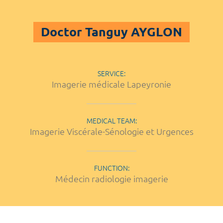
Doctor Tanguy AYGLON
SERVICE:
Imagerie médicale Lapeyronie
MEDICAL TEAM:
Imagerie Viscérale-Sénologie et Urgences
FUNCTION:
Médecin radiologie imagerie