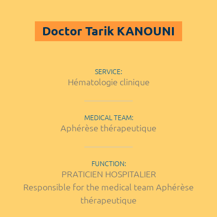
Doctor Tarik KANOUNI
SERVICE:
Hématologie clinique
MEDICAL TEAM:
Aphérèse thérapeutique
FUNCTION:
PRATICIEN HOSPITALIER
Responsible for the medical team Aphérèse
thérapeutique