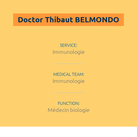
Doctor Thibaut BELMONDO
SERVICE:
Immunologie
MEDICAL TEAM:
Immunologie
FUNCTION:
Médecin biologie