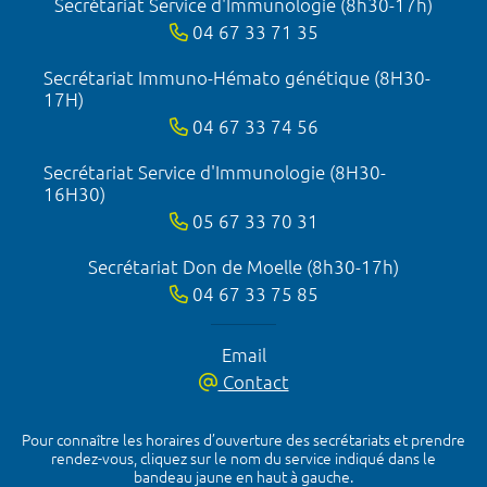
Secrétariat Service d'Immunologie (8h30-17h)
04 67 33 71 35
Secrétariat Immuno-Hémato génétique (8H30-
17H)
04 67 33 74 56
Secrétariat Service d'Immunologie (8H30-
16H30)
05 67 33 70 31
Secrétariat Don de Moelle (8h30-17h)
04 67 33 75 85
Email
Contact
Pour connaître les horaires d’ouverture des secrétariats et prendre
rendez-vous, cliquez sur le nom du service indiqué dans le
bandeau jaune en haut à gauche.