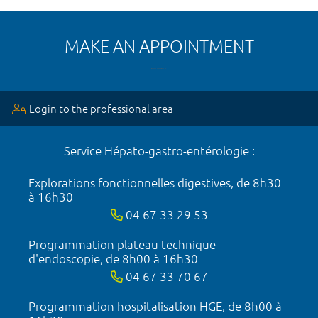
MAKE AN APPOINTMENT
Login to the professional area
Service Hépato-gastro-entérologie :
Explorations fonctionnelles digestives, de 8h30
à 16h30
04 67 33 29 53
Programmation plateau technique
d'endoscopie, de 8h00 à 16h30
04 67 33 70 67
Programmation hospitalisation HGE, de 8h00 à