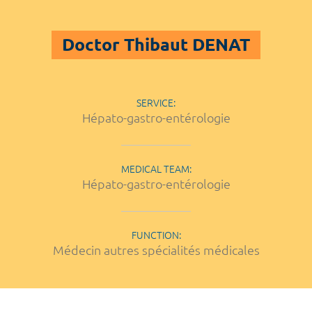
Doctor Thibaut DENAT
SERVICE:
Hépato-gastro-entérologie
MEDICAL TEAM:
Hépato-gastro-entérologie
FUNCTION:
Médecin autres spécialités médicales