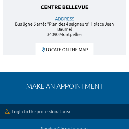
CENTRE BELLEVUE
ADDRESS
Bus ligne 6 arrêt "Plan des 4 seigneurs" 1 place Jean
Baumel
34090 Montpellier
LOCATE ON THE MAP
MAKE AN APPOINTMENT
Login to the professional area
Service Gérontologie :