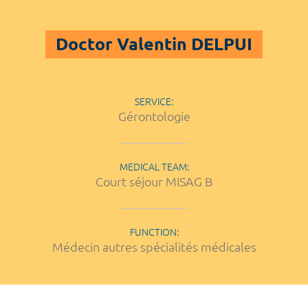
Doctor Valentin DELPUI
SERVICE:
Gérontologie
MEDICAL TEAM:
Court séjour MISAG B
FUNCTION:
Médecin autres spécialités médicales