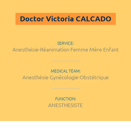
Doctor Victoria CALCADO
SERVICE:
Anesthésie-Réanimation Femme Mère Enfant
MEDICAL TEAM:
Anesthésie Gynécologie-Obstétrique
FUNCTION:
ANESTHESISTE