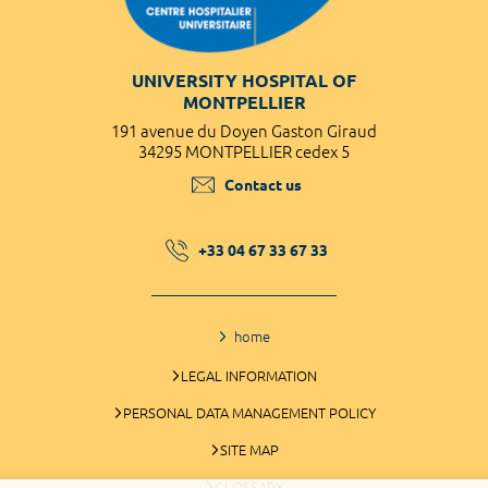
UNIVERSITY HOSPITAL OF
MONTPELLIER
191 avenue du Doyen Gaston Giraud
34295 MONTPELLIER cedex 5
Contact us
+33 04 67 33 67 33
home
LEGAL INFORMATION
PERSONAL DATA MANAGEMENT POLICY
SITE MAP
GLOSSARY