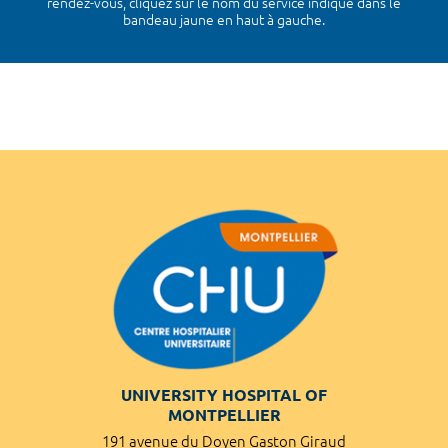
rendez-vous, cliquez sur le nom du service indiqué dans le
bandeau jaune en haut à gauche.
UNIVERSITY HOSPITAL OF
MONTPELLIER
191 avenue du Doyen Gaston Giraud