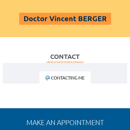
Doctor Vincent BERGER
CONTACT
CONTACTING ME
MAKE AN APPOINTMENT