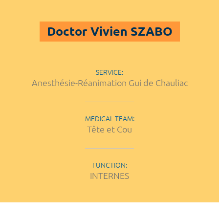
Doctor Vivien SZABO
SERVICE:
Anesthésie-Réanimation Gui de Chauliac
MEDICAL TEAM:
Tête et Cou
FUNCTION:
INTERNES