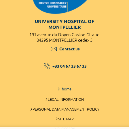
UNIVERSITY HOSPITAL OF
MONTPELLIER
191 avenue du Doyen Gaston Giraud
34295 MONTPELLIER cedex 5
Contact us
+33 04 67 33 67 33
home
LEGAL INFORMATION
PERSONAL DATA MANAGEMENT POLICY
SITE MAP
GLOSSARY