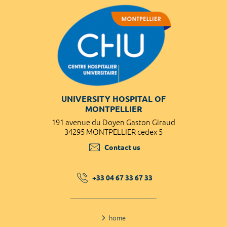
UNIVERSITY HOSPITAL OF
MONTPELLIER
191 avenue du Doyen Gaston Giraud
34295 MONTPELLIER cedex 5
Contact us
+33 04 67 33 67 33
home