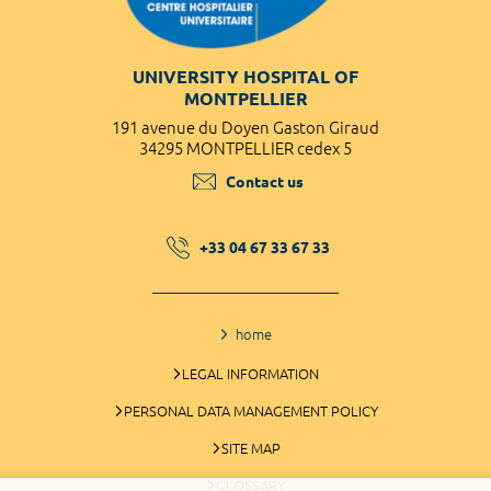
UNIVERSITY HOSPITAL OF
MONTPELLIER
191 avenue du Doyen Gaston Giraud
34295 MONTPELLIER cedex 5
Contact us
+33 04 67 33 67 33
home
LEGAL INFORMATION
PERSONAL DATA MANAGEMENT POLICY
SITE MAP
GLOSSARY