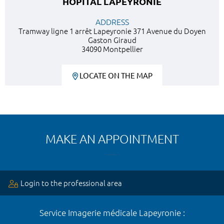
HÔPITAL LAPEYRONIE
ADDRESS
Tramway ligne 1 arrêt Lapeyronie 371 Avenue du Doyen
Gaston Giraud
34090 Montpellier
LOCATE ON THE MAP
MAKE AN APPOINTMENT
Login to the professional area
Service Imagerie médicale Lapeyronie :