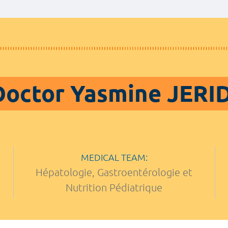
Doctor Yasmine JERID
MEDICAL TEAM:
Hépatologie, Gastroentérologie et
Nutrition Pédiatrique