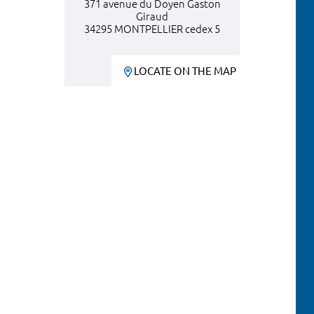
371 avenue du Doyen Gaston
Giraud
34295 MONTPELLIER cedex 5
LOCATE ON THE MAP