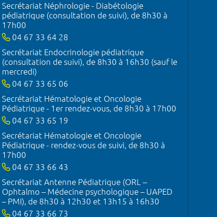
Secrétariat Néphrologie - Diabétologie
pédiatrique (consultation de suivi), de 8h30 à
17h00
04 67 33 64 28
Secrétariat Endocrinologie pédiatrique
(consultation de suivi), de 8h30 à 16h30 (sauf le
mercredi)
04 67 33 65 06
Secrétariat Hématologie et Oncologie
Pédiatrique - 1er rendez-vous, de 8h30 à 17h00
04 67 33 65 19
Secrétariat Hématologie et Oncologie
Pédiatrique - rendez-vous de suivi, de 8h30 à
17h00
04 67 33 66 43
Secrétariat Antenne Pédiatrique (ORL –
Ophtalmo – Médecine psychologique – UAPED
– PMI), de 8h30 à 12h30 et 13h15 à 16h30
04 67 33 66 73