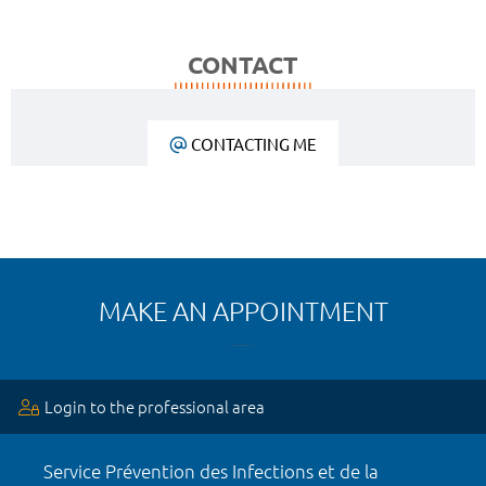
CONTACT
CONTACTING ME
MAKE AN APPOINTMENT
Login to the professional area
Service Prévention des Infections et de la