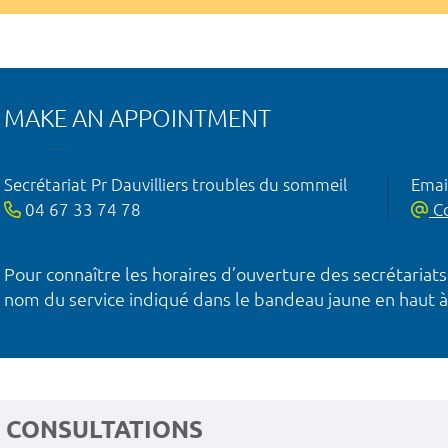
MAKE AN APPOINTMENT
Secrétariat Pr Dauvilliers troubles du sommeil
Emai
04 67 33 74 78
Co
Pour connaître les horaires d’ouverture des secrétariats
nom du service indiqué dans le bandeau jaune en haut à
CONSULTATIONS