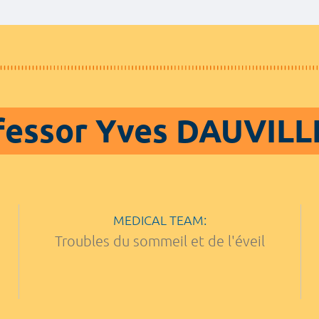
fessor Yves DAUVILL
MEDICAL TEAM:
Troubles du sommeil et de l'éveil