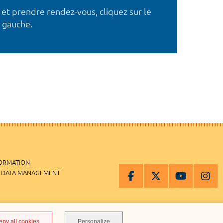
 et prendre rendez-vous, cliquez sur le
 gauche.
FORMATION
 DATA MANAGEMENT
MANAGEMENT
eny all cookies
Personalize