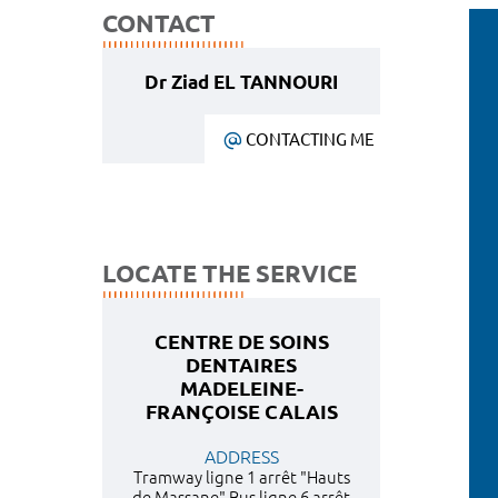
CONTACT
Dr Ziad EL TANNOURI
CONTACTING ME
LOCATE THE SERVICE
CENTRE DE SOINS
DENTAIRES
MADELEINE-
FRANÇOISE CALAIS
ADDRESS
Tramway ligne 1 arrêt "Hauts
de Massane" Bus ligne 6 arrêt