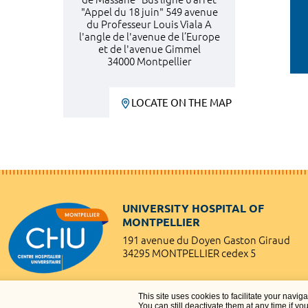
"Appel du 18 juin" 549 avenue
du Professeur Louis Viala A
l'angle de l'avenue de l’Europe
et de l'avenue Gimmel
34000 Montpellier
LOCATE ON THE MAP
UNIVERSITY HOSPITAL OF
MONTPELLIER
191 avenue du Doyen Gaston Giraud
34295 MONTPELLIER cedex 5
This site uses cookies to facilitate your navig
You can still deactivate them at any time if yo