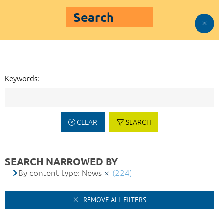
Search
Keywords:
CLEAR
SEARCH
SEARCH NARROWED BY
By content type: News
(224)
REMOVE ALL FILTERS