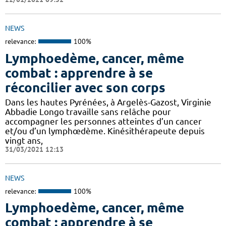
NEWS
relevance:
100%
Lymphoedème, cancer, même
combat : apprendre à se
réconcilier avec son corps
Dans les hautes Pyrénées, à Argelès-Gazost, Virginie
Abbadie Longo travaille sans relâche pour
accompagner les personnes atteintes d’un cancer
et/ou d’un lymphœdème. Kinésithérapeute depuis
vingt ans,
31/03/2021 12:13
NEWS
relevance:
100%
Lymphoedème, cancer, même
combat : apprendre à se