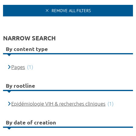
REMOVE ALL FILTERS
NARROW SEARCH
By content type
Pages
(1)
By rootline
Epidémiologie VIH & recherches cliniques
(1)
By date of creation