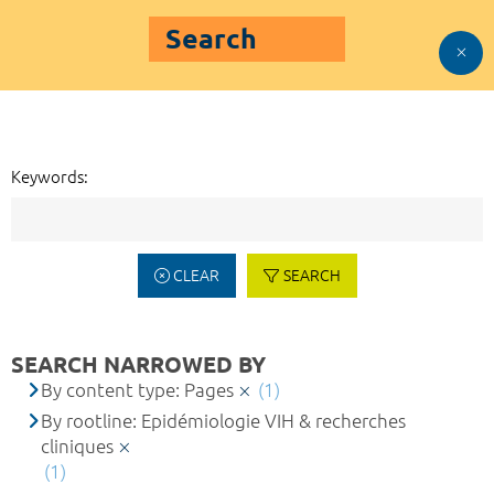
Search
Keywords:
CLEAR
SEARCH
SEARCH NARROWED BY
By content type: Pages
(1)
By rootline: Epidémiologie VIH & recherches
cliniques
(1)