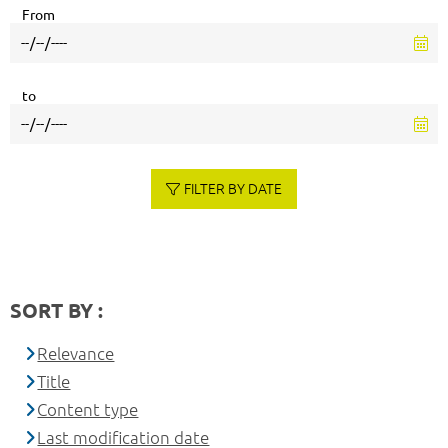
From
to
FILTER BY DATE
SORT BY :
Relevance
Title
Content type
Last modification date