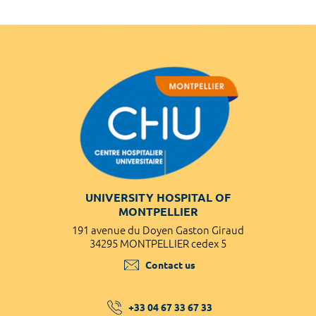
UNIVERSITY HOSPITAL OF
MONTPELLIER
191 avenue du Doyen Gaston Giraud
34295 MONTPELLIER cedex 5
Contact us
+33 04 67 33 67 33