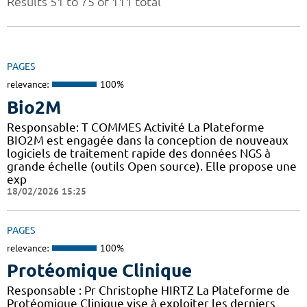
Results 51 to 75 of 111 total
PAGES
relevance:
100%
Bio2M
Responsable: T COMMES Activité La Plateforme
BIO2M est engagée dans la conception de nouveaux
logiciels de traitement rapide des données NGS à
grande échelle (outils Open source). Elle propose une
exp
18/02/2026 15:25
PAGES
relevance:
100%
Protéomique Clinique
Responsable : Pr Christophe HIRTZ La Plateforme de
Protéomique Clinique vise à exploiter les derniers