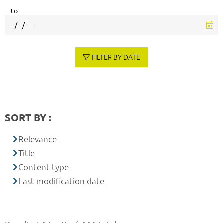
to
FILTER BY DATE
SORT BY :
Relevance
Title
Content type
Last modification date