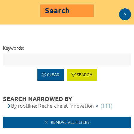
Search
Keywords:
CLEAR
SEARCH
SEARCH NARROWED BY
By rootline: Recherche et innovation
(111)
REMOVE ALL FILTERS