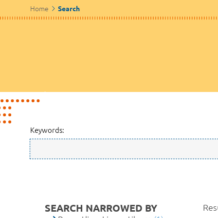
Home
Search
Keywords:
SEARCH NARROWED BY
Resu