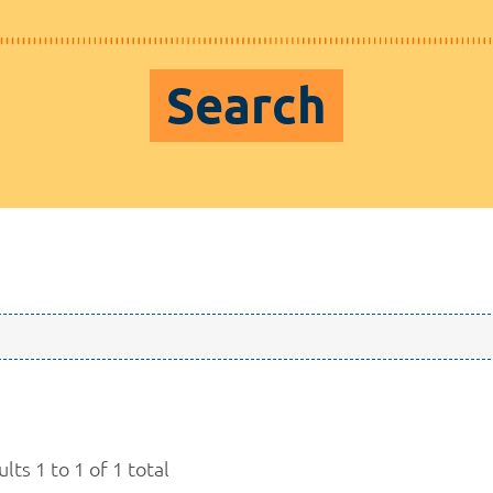
Search
lts 1 to 1 of 1 total