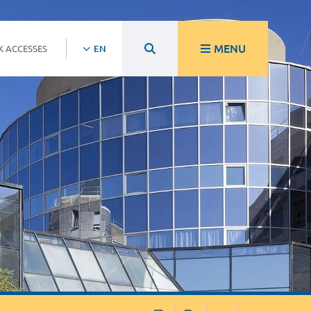
MENU
K ACCESSES
EN