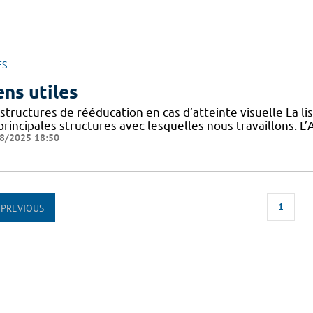
ES
ens utiles
structures de rééducation en cas d’atteinte visuelle La l
 principales structures avec lesquelles nous travaillons.
8/2025 18:50
1
PREVIOUS