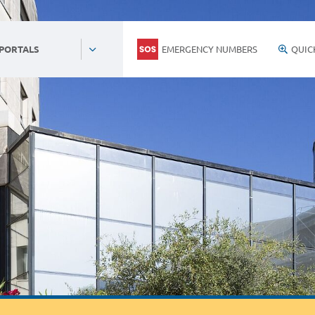
EMERGENCY NUMBERS
QUIC
 PORTALS