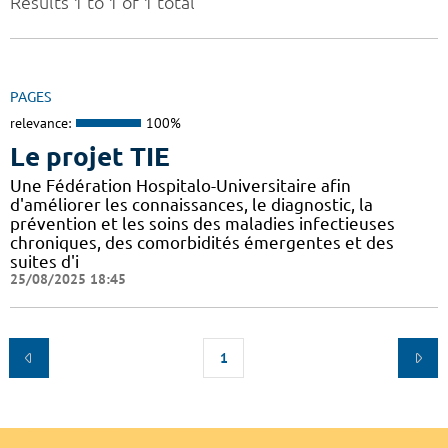
Results 1 to 1 of 1 total
PAGES
relevance:
100%
Le projet TIE
Une Fédération Hospitalo-Universitaire afin
d'améliorer les connaissances, le diagnostic, la
prévention et les soins des maladies infectieuses
chroniques, des comorbidités émergentes et des
suites d'i
25/08/2025 18:45
1