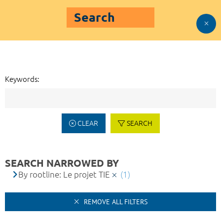
Search
Keywords:
CLEAR
SEARCH
SEARCH NARROWED BY
By rootline: Le projet TIE
(1)
REMOVE ALL FILTERS