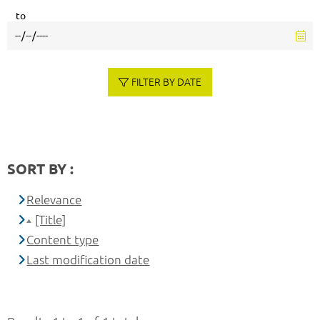
to
FILTER BY DATE
SORT BY :
Relevance
[Title]
Content type
Last modification date