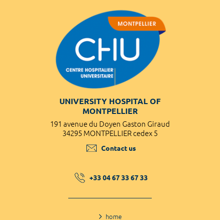
UNIVERSITY HOSPITAL OF
MONTPELLIER
191 avenue du Doyen Gaston Giraud
34295 MONTPELLIER cedex 5
Contact us
+33 04 67 33 67 33
home