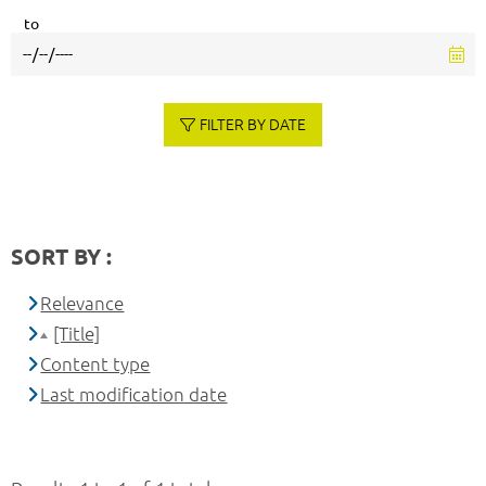
to
FILTER BY DATE
SORT BY :
Relevance
[Title]
Content type
Last modification date