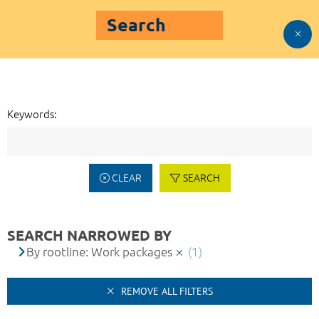
Search
Keywords:
CLEAR
SEARCH
SEARCH NARROWED BY
By rootline: Work packages
(1)
REMOVE ALL FILTERS